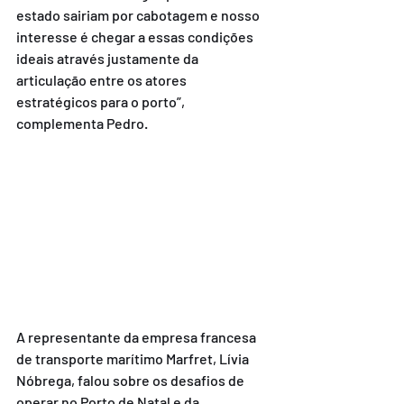
estado sairiam por cabotagem e nosso 
interesse é chegar a essas condições 
ideais através justamente da 
articulação entre os atores 
estratégicos para o porto”, 
complementa Pedro.
A representante da empresa francesa 
de transporte marítimo Marfret, Lívia 
Nóbrega, falou sobre os desafios de 
operar no Porto de Natal e da 