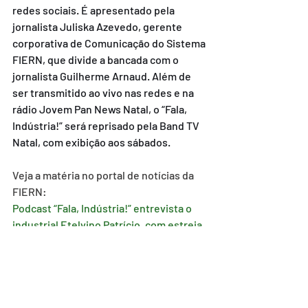
redes sociais. É apresentado pela 
jornalista Juliska Azevedo, gerente 
corporativa de Comunicação do Sistema 
FIERN, que divide a bancada com o 
jornalista Guilherme Arnaud. Além de 
ser transmitido ao vivo nas redes e na 
rádio Jovem Pan News Natal, o “Fala, 
Indústria!” será reprisado pela Band TV 
Natal, com exibição aos sábados.
Veja a matéria no portal de notícias da 
FIERN:
Podcast “Fala, Indústria!” entrevista o 
industrial Etelvino Patrício, com estreia 
de transmissão na rádio Jovem Pan 
News Natal - FIERN