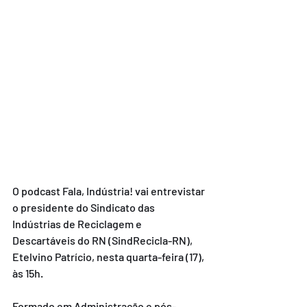
O podcast Fala, Indústria! vai entrevistar 
o presidente do Sindicato das 
Indústrias de Reciclagem e 
Descartáveis do RN (SindRecicla-RN), 
Etelvino Patrício, nesta quarta-feira (17), 
às 15h.
Formado em Administração e pós-