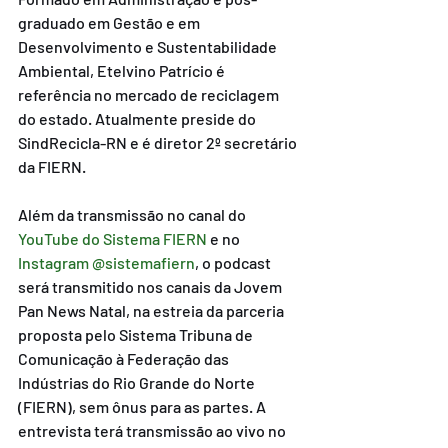
graduado em Gestão e em 
Desenvolvimento e Sustentabilidade 
Ambiental, Etelvino Patrício é 
referência no mercado de reciclagem 
do estado. Atualmente preside do 
SindRecicla-RN e é diretor 2º secretário 
da FIERN.
Além da transmissão no canal do 
YouTube do Sistema FIERN
 e no 
Instagram @sistemafiern
, o podcast 
será transmitido nos canais da Jovem 
Pan News Natal, na estreia da parceria 
proposta pelo Sistema Tribuna de 
Comunicação à Federação das 
Indústrias do Rio Grande do Norte 
(FIERN), sem ônus para as partes. A 
entrevista terá transmissão ao vivo no 