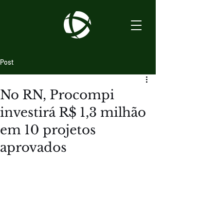
Post
No RN, Procompi
investirá R$ 1,3 milhão
em 10 projetos
aprovados