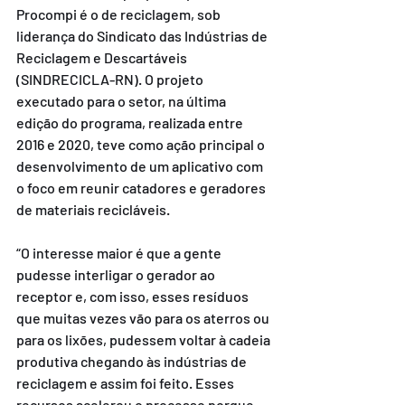
Procompi é o de reciclagem, sob 
liderança do Sindicato das Indústrias de 
Reciclagem e Descartáveis 
(SINDRECICLA-RN). O projeto 
executado para o setor, na última 
edição do programa, realizada entre 
2016 e 2020, teve como ação principal o 
desenvolvimento de um aplicativo com 
o foco em reunir catadores e geradores 
de materiais recicláveis.
“O interesse maior é que a gente 
pudesse interligar o gerador ao 
receptor e, com isso, esses resíduos 
que muitas vezes vão para os aterros ou 
para os lixões, pudessem voltar à cadeia 
produtiva chegando às indústrias de 
reciclagem e assim foi feito. Esses 
recursos acelerou o processo porque 