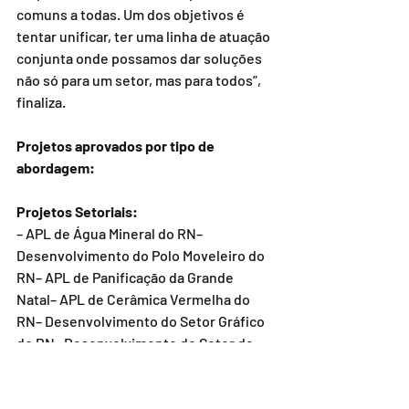
comuns a todas. Um dos objetivos é 
tentar unificar, ter uma linha de atuação 
conjunta onde possamos dar soluções 
não só para um setor, mas para todos”, 
finaliza.
Projetos aprovados por tipo de 
abordagem:
Projetos Setoriais:
– APL de Água Mineral do RN– 
Desenvolvimento do Polo Moveleiro do 
RN– APL de Panificação da Grande 
Natal– APL de Cerâmica Vermelha do 
RN– Desenvolvimento do Setor Gráfico 
do RN– Desenvolvimento do Setor de 
Reciclagem e Descartáveis da Grande 
Natal