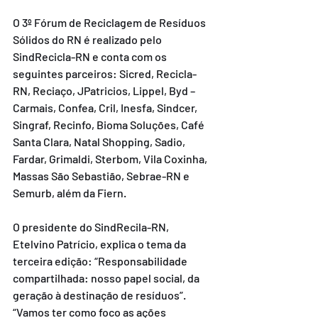
O 3º Fórum de Reciclagem de Resíduos 
Sólidos do RN é realizado pelo 
SindRecicla-RN e conta com os 
seguintes parceiros: Sicred, Recicla-
RN, Reciaço, JPatricios, Lippel, Byd – 
Carmais, Confea, Cril, Inesfa, Sindcer, 
Singraf, Recinfo, Bioma Soluções, Café 
Santa Clara, Natal Shopping, Sadio, 
Fardar, Grimaldi, Sterbom, Vila Coxinha, 
Massas São Sebastião, Sebrae-RN e 
Semurb, além da Fiern.
O presidente do SindRecila-RN, 
Etelvino Patrício, explica o tema da 
terceira edição: “Responsabilidade 
compartilhada: nosso papel social, da 
geração à destinação de resíduos”. 
“Vamos ter como foco as ações 