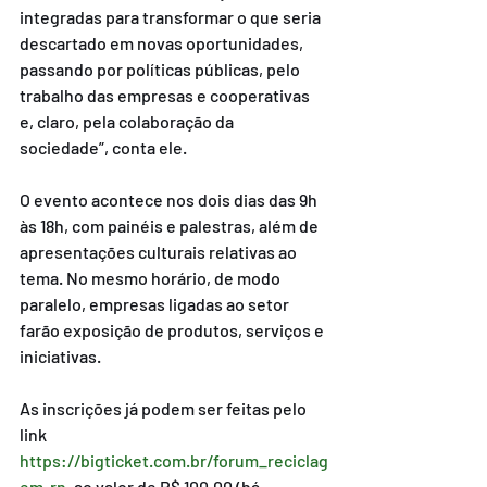
integradas para transformar o que seria 
descartado em novas oportunidades, 
passando por políticas públicas, pelo 
trabalho das empresas e cooperativas 
e, claro, pela colaboração da 
sociedade”, conta ele.
O evento acontece nos dois dias das 9h 
às 18h, com painéis e palestras, além de 
apresentações culturais relativas ao 
tema. No mesmo horário, de modo 
paralelo, empresas ligadas ao setor 
farão exposição de produtos, serviços e 
iniciativas.
As inscrições já podem ser feitas pelo 
link 
https://bigticket.com.br/forum_reciclag
em-rn
, ao valor de R$ 100,00 (há 