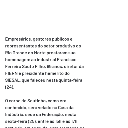
Empresários, gestores públicos e 
representantes do setor produtivo do 
Rio Grande do Norte prestaram sua 
homenagem ao industrial Francisco 
Ferreira Souto Filho, 95 anos, diretor da 
FIERN e presidente hemérito do 
SIESAL, que faleceu nesta quinta-feira 
(24).
O corpo de Soutinho, como era 
conhecido, será velado na Casa da 
Indústria, sede da Federação, nesta 
sexta-feira (25), entre às 15h e às 17h, 
partindo, em seguida, para cremação no 