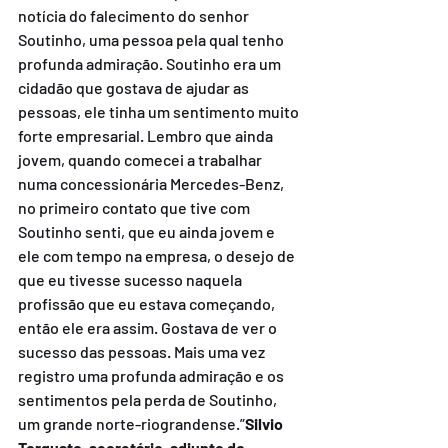
notícia do falecimento do senhor 
Soutinho, uma pessoa pela qual tenho 
profunda admiração. Soutinho era um 
cidadão que gostava de ajudar as 
pessoas, ele tinha um sentimento muito 
forte empresarial. Lembro que ainda 
jovem, quando comecei a trabalhar 
numa concessionária Mercedes-Benz, 
no primeiro contato que tive com 
Soutinho senti, que eu ainda jovem e 
ele com tempo na empresa, o desejo de 
que eu tivesse sucesso naquela 
profissão que eu estava começando, 
então ele era assim. Gostava de ver o 
sucesso das pessoas. Mais uma vez 
registro uma profunda admiração e os 
sentimentos pela perda de Soutinho, 
um grande norte-riograndense.”
Silvio 
Torquato, secretário-adjunto do 