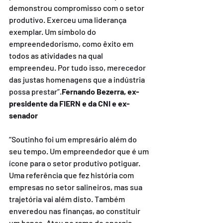
demonstrou compromisso com o setor 
produtivo. Exerceu uma liderança 
exemplar. Um símbolo do 
empreendedorismo, como êxito em 
todos as atividades na qual 
empreendeu. Por tudo isso, merecedor 
das justas homenagens que a indústria 
possa prestar”.
Fernando Bezerra, ex-
presidente da FIERN e da CNI e ex-
senador
“Soutinho foi um empresário além do 
seu tempo. Um empreendedor que é um 
ícone para o setor produtivo potiguar. 
Uma referência que fez história com 
empresas no setor salineiros, mas sua 
trajetória vai além disto. Também 
enveredou nas finanças, ao constituir 
um banco. Atou no ramo de energia 