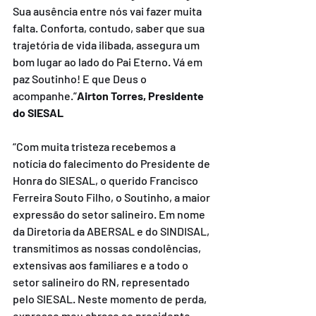
Sua ausência entre nós vai fazer muita 
falta. Conforta, contudo, saber que sua 
trajetória de vida ilibada, assegura um 
bom lugar ao lado do Pai Eterno. Vá em 
paz Soutinho! E que Deus o 
acompanhe.”
Airton Torres, Presidente 
do SIESAL
“Com muita tristeza recebemos a 
notícia do falecimento do Presidente de 
Honra do SIESAL, o querido Francisco 
Ferreira Souto Filho, o Soutinho, a maior 
expressão do setor salineiro. Em nome 
da Diretoria da ABERSAL e do SINDISAL, 
transmitimos as nossas condolências, 
extensivas aos familiares e a todo o 
setor salineiro do RN, representado 
pelo SIESAL. Neste momento de perda, 
expresso meu abraço ao presidente 