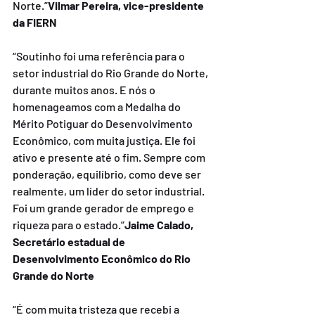
Norte.”
Vilmar Pereira, vice-presidente 
da FIERN
“Soutinho foi uma referência para o 
setor industrial do Rio Grande do Norte, 
durante muitos anos. E nós o 
homenageamos com a Medalha do 
Mérito Potiguar do Desenvolvimento 
Econômico, com muita justiça. Ele foi 
ativo e presente até o fim. Sempre com 
ponderação, equilíbrio, como deve ser 
realmente, um líder do setor industrial. 
Foi um grande gerador de emprego e 
riqueza para o estado.”
Jaime Calado, 
Secretário estadual de 
Desenvolvimento Econômico do Rio 
Grande do Norte
“É com muita tristeza que recebi a 