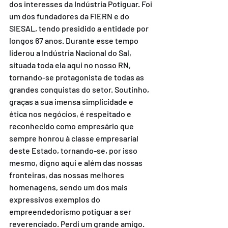
dos interesses da Indústria Potiguar. Foi 
um dos fundadores da FIERN e do 
SIESAL, tendo presidido a entidade por 
longos 67 anos. Durante esse tempo 
liderou a Indústria Nacional do Sal, 
situada toda ela aqui no nosso RN, 
tornando-se protagonista de todas as 
grandes conquistas do setor. Soutinho, 
graças a sua imensa simplicidade e 
ética nos negócios, é respeitado e 
reconhecido como empresário que 
sempre honrou à classe empresarial 
deste Estado, tornando-se, por isso 
mesmo, digno aqui e além das nossas 
fronteiras, das nossas melhores 
homenagens, sendo um dos mais 
expressivos exemplos do 
empreendedorismo potiguar a ser 
reverenciado. Perdi um grande amigo. 