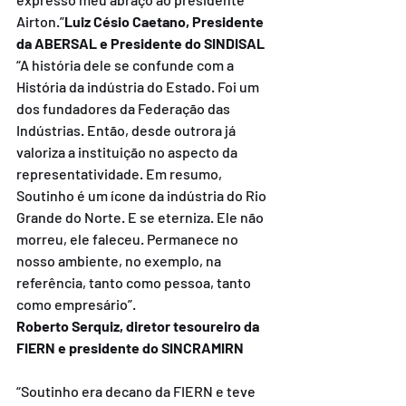
Airton.”
Luiz Césio Caetano, Presidente 
da ABERSAL e Presidente do SINDISAL
“A história dele se confunde com a 
História da indústria do Estado. Foi um 
dos fundadores da Federação das 
Indústrias. Então, desde outrora já 
valoriza a instituição no aspecto da 
representatividade. Em resumo, 
Soutinho é um ícone da indústria do Rio 
Grande do Norte. E se eterniza. Ele não 
morreu, ele faleceu. Permanece no 
nosso ambiente, no exemplo, na 
referência, tanto como pessoa, tanto 
como empresário”.
Roberto Serquiz, diretor tesoureiro da 
FIERN e presidente do SINCRAMIRN
“Soutinho era decano da FIERN e teve 