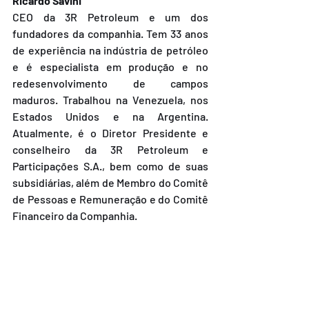
Ricardo Savini
CEO da 3R Petroleum e um dos 
fundadores da companhia. Tem 33 anos 
de experiência na indústria de petróleo 
e é especialista em produção e no 
redesenvolvimento de campos 
maduros. Trabalhou na Venezuela, nos 
Estados Unidos e na Argentina. 
Atualmente, é o Diretor Presidente e 
conselheiro da 3R Petroleum e 
Participações S.A., bem como de suas 
subsidiárias, além de Membro do Comitê 
de Pessoas e Remuneração e do Comitê 
Financeiro da Companhia.
Homenageada com Medalha da Ordem 
do Mérito Industrial CNI:
Conceição Tavares