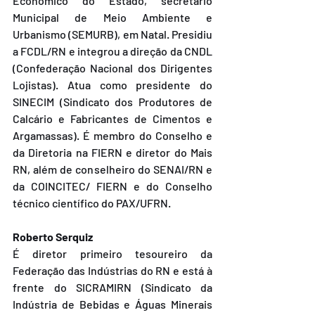
Econômico do Estado, secretário 
Municipal de Meio Ambiente e 
Urbanismo (SEMURB), em Natal. Presidiu 
a FCDL/RN e integrou a direção da CNDL 
(Confederação Nacional dos Dirigentes 
Lojistas). Atua como presidente do 
SINECIM (Sindicato dos Produtores de 
Calcário e Fabricantes de Cimentos e 
Argamassas). É membro do Conselho e 
da Diretoria na FIERN e diretor do Mais 
RN, além de conselheiro do SENAI/RN e 
da COINCITEC/ FIERN e do Conselho 
técnico científico do PAX/UFRN.
Roberto Serquiz
É diretor primeiro tesoureiro da 
Federação das Indústrias do RN e está à 
frente do SICRAMIRN (Sindicato da 
Indústria de Bebidas e Águas Minerais 