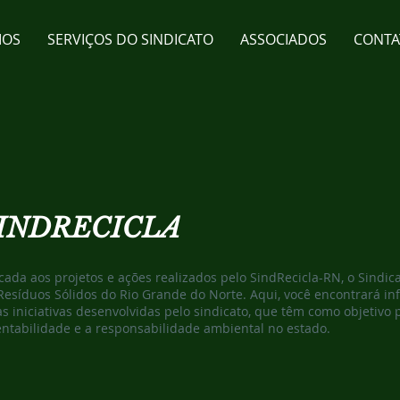
MOS
SERVIÇOS DO SINDICATO
ASSOCIADOS
CONTA
SINDRECICLA
cada aos projetos e ações realizados pelo SindRecicla-RN, o Sindi
Resíduos Sólidos do Rio Grande do Norte. Aqui, você encontrará i
s iniciativas desenvolvidas pelo sindicato, que têm como objetivo
entabilidade e a responsabilidade ambiental no estado.