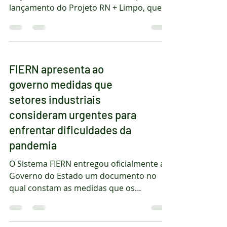
O Dia do Meio Ambiente, neste sábado, 5
de junho, foi marcado, em Natal, pelo
lançamento do Projeto RN + Limpo, que
deve promover...
FIERN apresenta ao
governo medidas que
setores industriais
consideram urgentes para
enfrentar dificuldades da
pandemia
O Sistema FIERN entregou oficialmente ao
Governo do Estado um documento no
qual constam as medidas que os
sindicatos que representam...