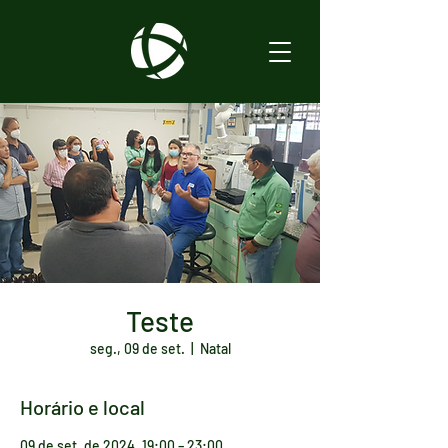
Teste
seg., 09 de set.
  |  
Natal
Horário e local
09 de set. de 2024, 19:00 – 23:00